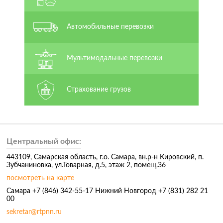
Автомобильные перевозки
Мультимодальные перевозки
Страхование грузов
Центральный офис:
443109, Самарская область, г.о. Самара, вн.р-н Кировский, п.
Зубчаниновка, ул.Товарная, д.5, этаж 2, помещ.36
посмотреть на карте
Самара +7 (846) 342-55-17 Нижний Новгород +7 (831) 282 21
00
sekretar@rtpnn.ru